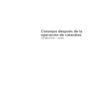
Consejos después de la
operación de cataratas
22/08/2016
20:02
Servicio de consultas