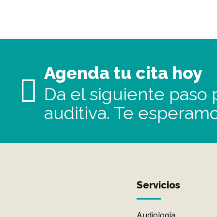
Agenda tu cita hoy
Da el siguiente paso p
auditiva. Te esperamo
Servicios
Audiología