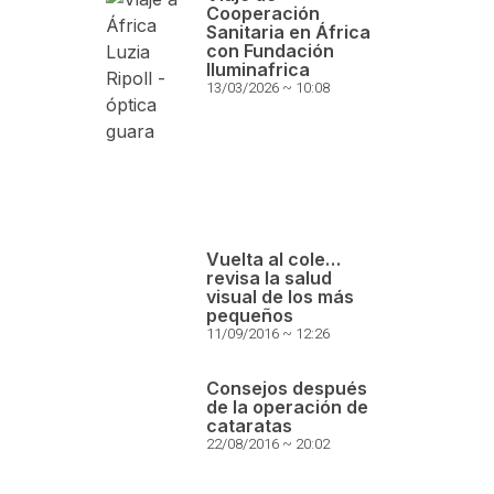
Cooperación
Sanitaria en África
con Fundación
Iluminafrica
13/03/2026
10:08
Vuelta al cole…
revisa la salud
visual de los más
pequeños
11/09/2016
12:26
Consejos después
de la operación de
cataratas
22/08/2016
20:02