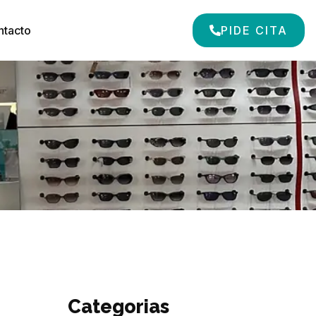
ntacto
PIDE CITA
Categorias