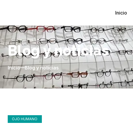
Inicio
Blog y noticias
Inicio
Blog y noticias
OJO HUMANO