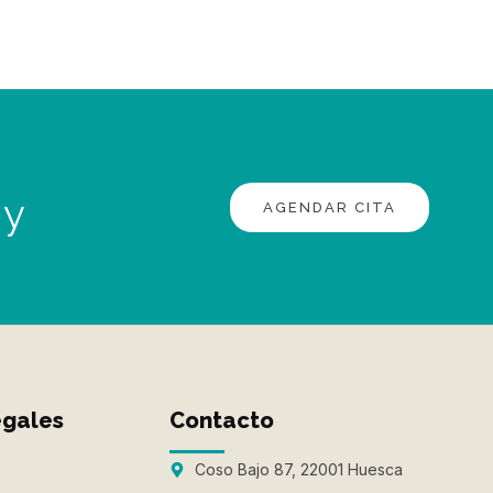
 y
AGENDAR CITA
egales
Contacto
Coso Bajo 87, 22001 Huesca