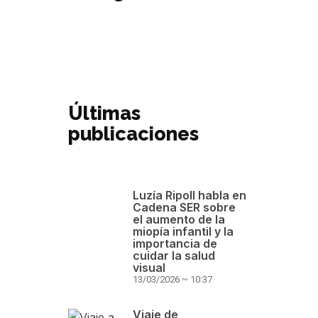
Últimas
publicaciones
Luzía Ripoll habla en
Cadena SER sobre
el aumento de la
miopía infantil y la
importancia de
cuidar la salud
visual
13/03/2026
10:37
Viaje de