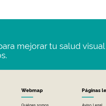
ara mejorar tu salud visual
s.
Webmap
Páginas l
Quiénes somos
Aviso Legal