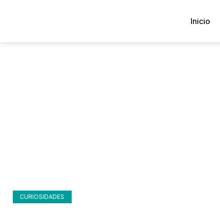
Inicio
Blog y noticias
Inicio
Blog y noticias
CURIOSIDADES