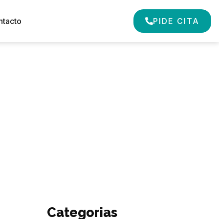
ntacto
PIDE CITA
Categorias