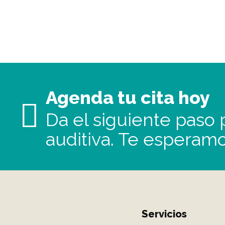
Agenda tu cita hoy
Da el siguiente paso p
auditiva. Te esperamo
Servicios