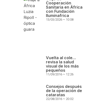
Cooperación
Sanitaria en África
con Fundación
Iluminafrica
13/03/2026
10:08
Vuelta al cole…
revisa la salud
visual de los más
pequeños
11/09/2016
12:26
Consejos después
de la operación de
cataratas
22/08/2016
20:02