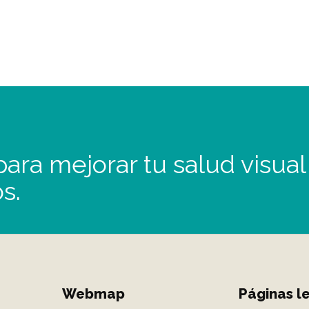
ara mejorar tu salud visual
s.
Webmap
Páginas l