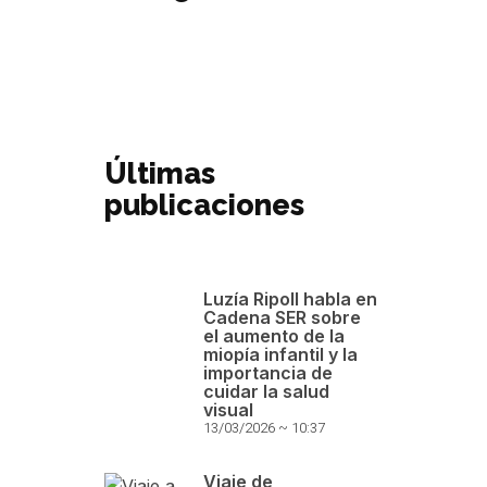
Últimas
publicaciones
Luzía Ripoll habla en
Cadena SER sobre
el aumento de la
miopía infantil y la
importancia de
cuidar la salud
visual
13/03/2026
10:37
Viaje de