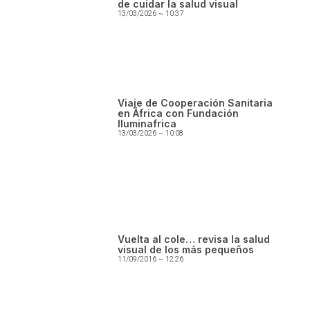
de cuidar la salud visual
13/03/2026
10:37
Viaje de Cooperación Sanitaria
en África con Fundación
Iluminafrica
13/03/2026
10:08
Vuelta al cole… revisa la salud
visual de los más pequeños
11/09/2016
12:26