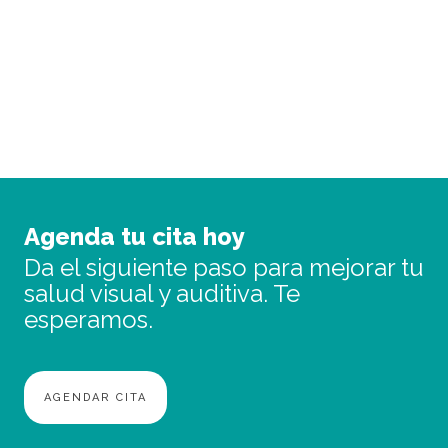
tecnología avanzada y un trato totalmente
personalizado.
PIDE CITA
Agenda tu cita hoy
Da el siguiente paso para mejorar tu
salud visual y auditiva. Te
esperamos.
AGENDAR CITA