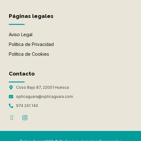
Páginas legales
Aviso Legal
Politica de Privacidad
Politica de Cookies
Contacto
Coso Bajo 87, 22001 Huesca
opticaguara@opticaguara.com
974 241 140