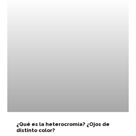
¿Qué es la heterocromía? ¿Ojos de
distinto color?