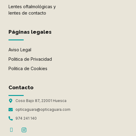
Lentes oftalmológicas y
lentes de contacto
Páginas legales
Aviso Legal
Politica de Privacidad
Politica de Cookies
Contacto
Coso Bajo 87, 22001 Huesca
opticaguara@opticaguara.com
974 241 140