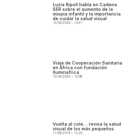
Luzía Ripoll habla en Cadena
SER sobre el aumento de la
miopía infantil y la importancia
de cuidar la salud visual
13/03/2026
10:37
Viaje de Cooperación Sanitaria
en África con Fundación
Iluminafrica
13/03/2026
10:08
Vuelta al cole… revisa la salud
visual de los más pequeños
11/09/2016
12:26