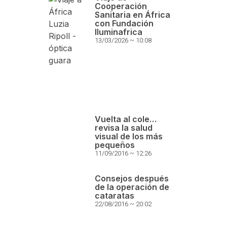
Cooperación
Sanitaria en África
con Fundación
Iluminafrica
13/03/2026
10:08
Vuelta al cole…
revisa la salud
visual de los más
pequeños
11/09/2016
12:26
Consejos después
de la operación de
cataratas
22/08/2016
20:02