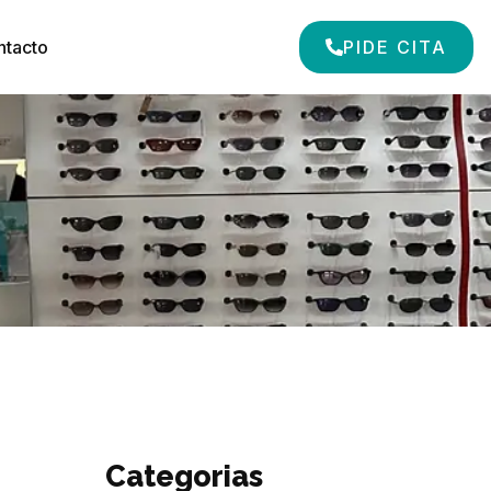
ntacto
PIDE CITA
Categorias