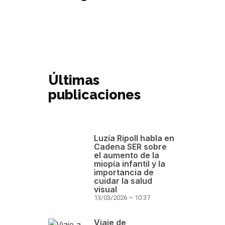
Últimas
publicaciones
Luzía Ripoll habla en
Cadena SER sobre
el aumento de la
miopía infantil y la
importancia de
cuidar la salud
visual
13/03/2026
10:37
Viaje de