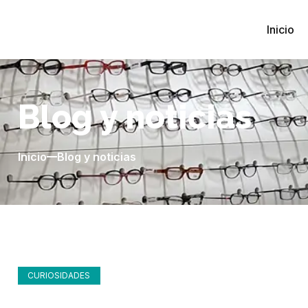
Inicio
Blog y noticias
Inicio
Blog y noticias
CURIOSIDADES