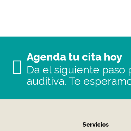
Agenda tu cita hoy
Da el siguiente paso p
auditiva. Te esperamo
Servicios