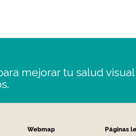
ara mejorar tu salud visual
s.
Webmap
Páginas l