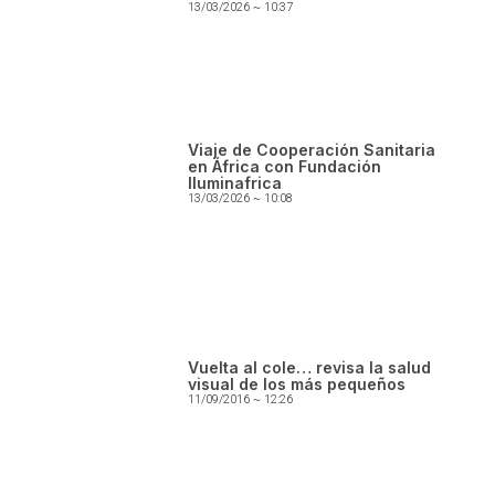
13/03/2026
10:37
Viaje de Cooperación Sanitaria
en África con Fundación
Iluminafrica
13/03/2026
10:08
Vuelta al cole… revisa la salud
visual de los más pequeños
11/09/2016
12:26