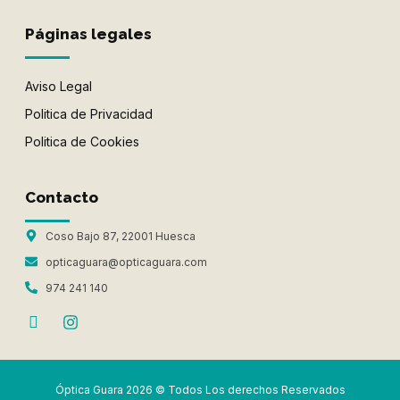
Páginas legales
Aviso Legal
Politica de Privacidad
Politica de Cookies
Contacto
Coso Bajo 87, 22001 Huesca
opticaguara@opticaguara.com
974 241 140
Óptica Guara 2026 © Todos Los derechos Reservados