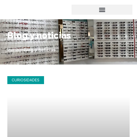
Blog y noticias
Inicio
Blog y noticias
CURIOSIDADES