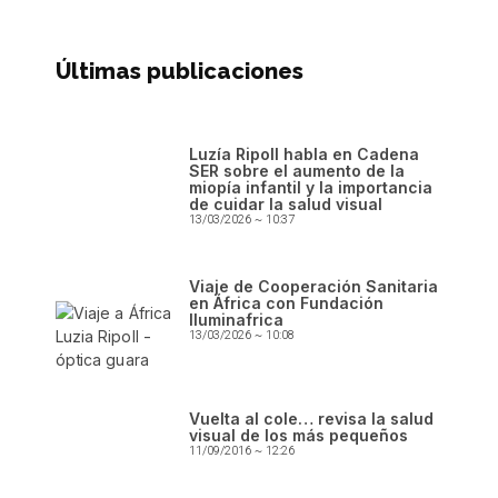
Últimas publicaciones
Luzía Ripoll habla en Cadena
SER sobre el aumento de la
miopía infantil y la importancia
de cuidar la salud visual
13/03/2026
10:37
Viaje de Cooperación Sanitaria
en África con Fundación
Iluminafrica
13/03/2026
10:08
Vuelta al cole… revisa la salud
visual de los más pequeños
11/09/2016
12:26