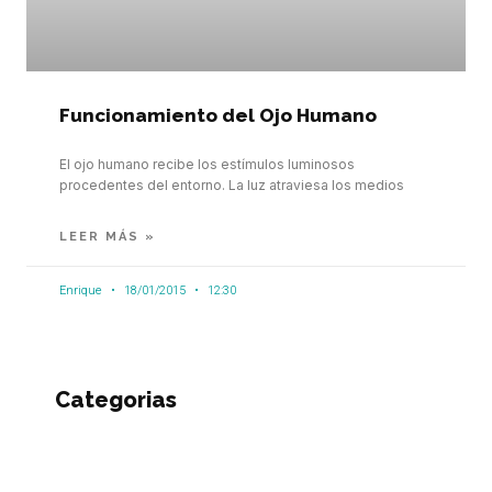
Funcionamiento del Ojo Humano
El ojo humano recibe los estímulos luminosos
procedentes del entorno. La luz atraviesa los medios
LEER MÁS »
Enrique
18/01/2015
12:30
Categorias