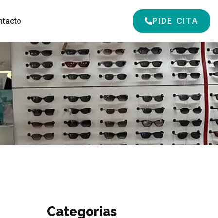
ntacto
PIDE CITA
Categorias