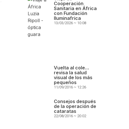
Cooperación
Sanitaria en África
con Fundación
Iluminafrica
13/03/2026
10:08
Vuelta al cole…
revisa la salud
visual de los más
pequeños
11/09/2016
12:26
Consejos después
de la operación de
cataratas
22/08/2016
20:02