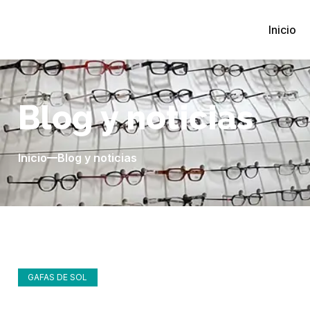
Inicio
Blog y noticias
Inicio
Blog y noticias
GAFAS DE SOL