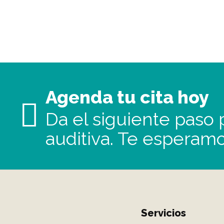
Agenda tu cita hoy
Da el siguiente paso p
auditiva. Te esperamo
Servicios