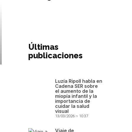
Últimas
publicaciones
Luzía Ripoll habla en
Cadena SER sobre
el aumento de la
miopía infantil y la
importancia de
cuidar la salud
visual
13/03/2026
10:37
Viaje de