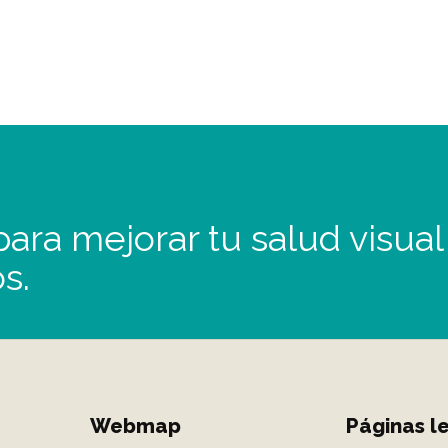
ara mejorar tu salud visual
s.
Webmap
Páginas l