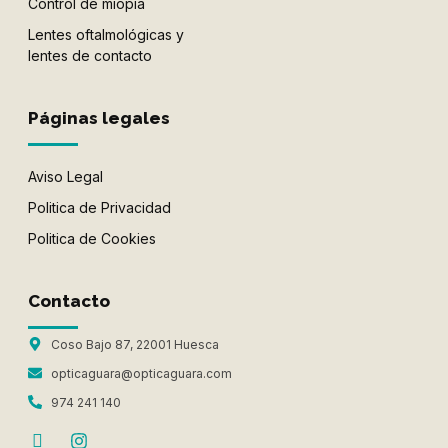
Control de miopía
Lentes oftalmológicas y
lentes de contacto
Páginas legales
Aviso Legal
Politica de Privacidad
Politica de Cookies
Contacto
Coso Bajo 87, 22001 Huesca
opticaguara@opticaguara.com
974 241 140