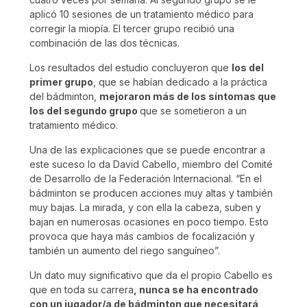
aplicó 10 sesiones de un tratamiento médico para
corregir la miopía. El tercer grupo recibió una
combinación de las dos técnicas.
Los resultados del estudio concluyeron que
los del
primer grupo
, que se habían dedicado a la práctica
del bádminton,
mejoraron más de los síntomas que
los del segundo grupo
que se sometieron a un
tratamiento médico.
Una de las explicaciones que se puede encontrar a
este suceso lo da David Cabello, miembro del Comité
de Desarrollo de la Federación Internacional. “En el
bádminton se producen acciones muy altas y también
muy bajas. La mirada, y con ella la cabeza, suben y
bajan en numerosas ocasiones en poco tiempo. Esto
provoca que haya más cambios de focalización y
también un aumento del riego sanguíneo”.
Un dato muy significativo que da el propio Cabello es
que en toda su carrera
, nunca se ha encontrado
con un jugador/a de bádminton que necesitará