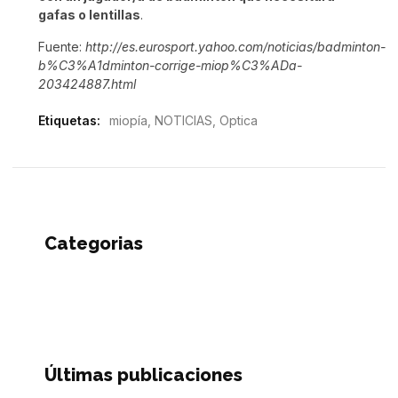
gafas o lentillas
.
Fuente:
http://es.eurosport.yahoo.com/noticias/badminton-
b%C3%A1dminton-corrige-miop%C3%ADa-
203424887.html
Etiquetas:
miopía
,
NOTICIAS
,
Optica
Categorias
Últimas publicaciones