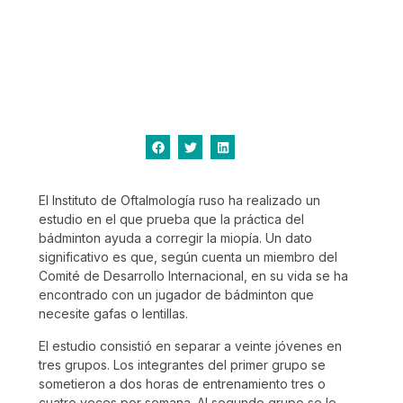
Compartir:
El Instituto de Oftalmología ruso ha realizado un
estudio en el que prueba que la práctica del
bádminton ayuda a corregir la miopía. Un dato
significativo es que, según cuenta un miembro del
Comité de Desarrollo Internacional, en su vida se ha
encontrado con un jugador de bádminton que
necesite gafas o lentillas.
El estudio consistió en separar a veinte jóvenes en
tres grupos. Los integrantes del primer grupo se
sometieron a dos horas de entrenamiento tres o
cuatro veces por semana. Al segundo grupo se le