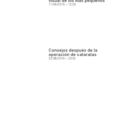
visual de los más pequeños
11/09/2016
12:26
Consejos después de la
operación de cataratas
22/08/2016
20:02