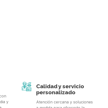
Calidad y servicio
personalizado
 con
dia y
Atención cercana y soluciones
a.
a medida para ofrecerte la