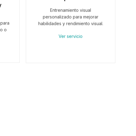
y
Entrenamiento visual
personalizado para mejorar
 para
habilidades y rendimiento visual.
co o
Ver servicio