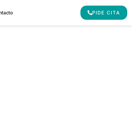
ntacto
PIDE CITA