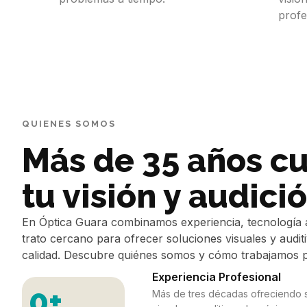
profe
QUIENES SOMOS
Más de 35 años c
tu visión y audici
En Óptica Guara combinamos experiencia, tecnología
trato cercano para ofrecer soluciones visuales y audi
calidad. Descubre quiénes somos y cómo trabajamos pa
Experiencia Profesional
0
+
Más de tres décadas ofreciendo 