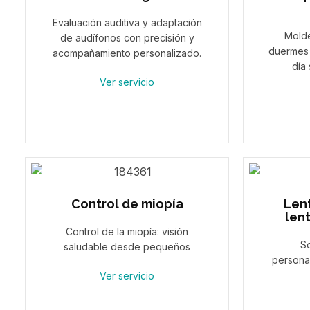
Evaluación auditiva y adaptación
Molde
de audífonos con precisión y
duermes 
acompañamiento personalizado.
día 
Ver servicio
Control de miopía
Lent
len
Control de la miopía: visión
So
saludable desde pequeños
personal
Ver servicio