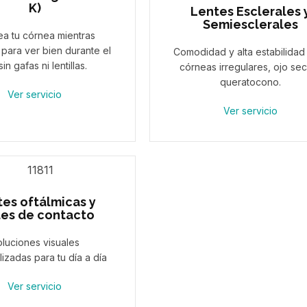
K)
Lentes Esclerales 
Semiesclerales
a tu córnea mientras
para ver bien durante el
Comodidad y alta estabilidad
sin gafas ni lentillas.
córneas irregulares, ojo se
queratocono.
Ver servicio
Ver servicio
es oftálmicas y
tes de contacto
luciones visuales
izadas para tu día a día
Ver servicio