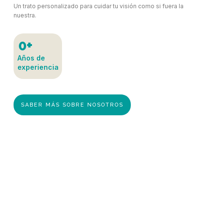
Un trato personalizado para cuidar tu visión como si fuera la
nuestra.
0
+
Años de
experiencia
SABER MÁS SOBRE NOSOTROS