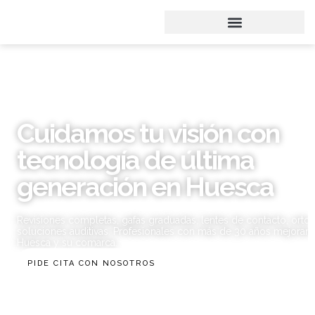
Cuidamos tu visión con
tecnología de última
generación en Huesca
Revisiones completas, gafas graduadas, lentes de contacto, orto-k
soluciones auditivas. Profesionales con más de 30 años mejorand
Huesca y su comarca.
PIDE CITA CON NOSOTROS