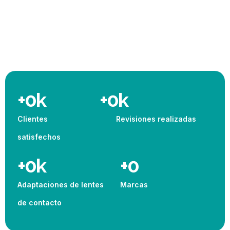
+
0
k
+
0
k
Clientes
Revisiones realizadas
satisfechos
+
0
k
+
0
Adaptaciones de lentes
Marcas
de contacto