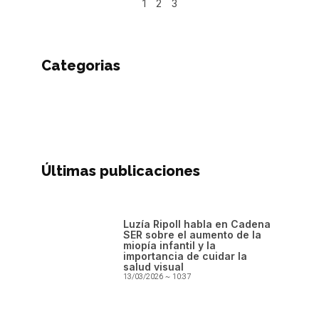
1
2
3
Categorias
Últimas publicaciones
Luzía Ripoll habla en Cadena
SER sobre el aumento de la
miopía infantil y la
importancia de cuidar la
salud visual
13/03/2026
10:37