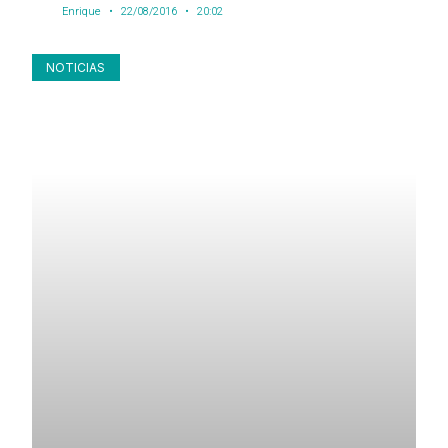
Enrique
22/08/2016
20:02
NOTICIAS