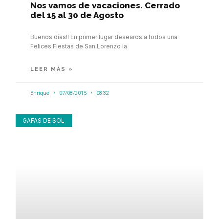
Nos vamos de vacaciones. Cerrado
del 15 al 30 de Agosto
Buenos días!! En primer lugar desearos a todos una
Felices Fiestas de San Lorenzo la
LEER MÁS »
Enrique
07/08/2015
08:32
GAFAS DE SOL