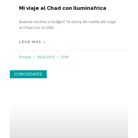
Mi viaje al Chad con Iluminafrica
Buenas noches a tod@s!! Ya estoy de vuelta del viaje
al Chad con la ONG
LEER MÁS »
Enrique
05/02/2015
20:39
CURIOSIDADES