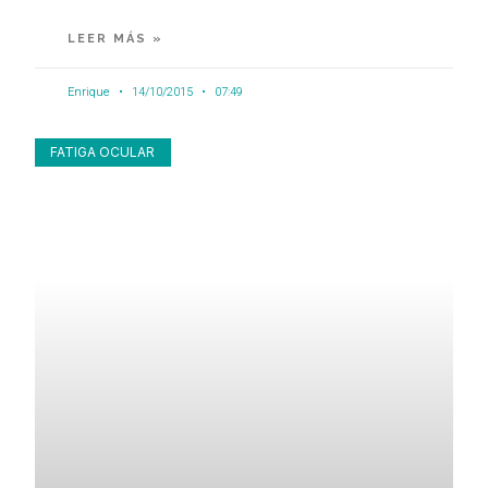
LEER MÁS »
Enrique
14/10/2015
07:49
FATIGA OCULAR