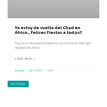
Ya estoy de vuelta del Chad en
África… Felices Fiestas a tod@s!!
Hoy es un día especial para mi, ya hace unos días que
regresé de África
LEER MÁS »
Enrique
26/12/2015
14:57
NOTICIAS