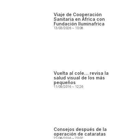
Viaje de Cooperación
Sanitaria en África con
Fundación Iluminafrica
13/03/2026
10:08
Vuelta al cole… revisa la
salud visual de los más
pequeños
11/09/2016
12:26
Consejos después de la
operación de cataratas
22/08/2016
20:02