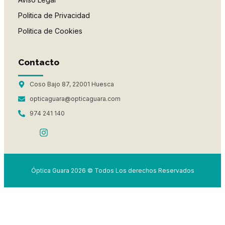
Politica de Privacidad
Politica de Cookies
Contacto
Coso Bajo 87, 22001 Huesca
opticaguara@opticaguara.com
974 241 140
Óptica Guara 2026 © Todos Los derechos Reservados