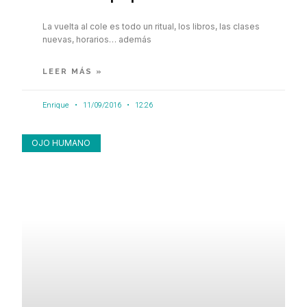
La vuelta al cole es todo un ritual, los libros, las clases
nuevas, horarios… además
LEER MÁS »
Enrique
11/09/2016
12:26
OJO HUMANO